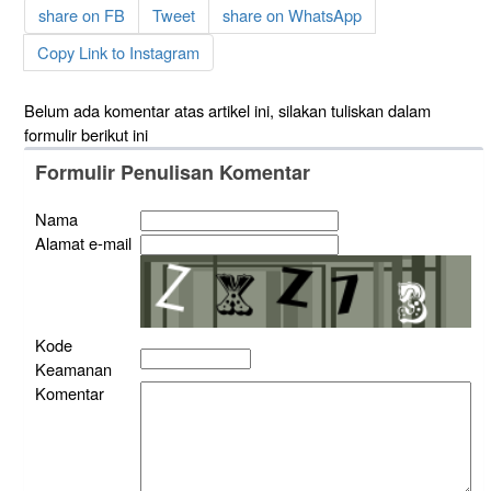
share on FB
Tweet
share on WhatsApp
Copy Link to Instagram
Belum ada komentar atas artikel ini, silakan tuliskan dalam
formulir berikut ini
Formulir Penulisan Komentar
Nama
Alamat e-mail
Kode
Keamanan
Komentar