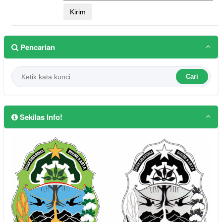
Pencarian
Cari
Sekilas Info!