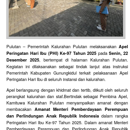
Pulutan – Pemerintah Kalurahan Pulutan melaksanakan
Apel
pada
Peringatan Hari Ibu (PHI) Ke-97 Tahun 2025
Senin, 22
, bertempat di halaman Kalurahan Pulutan.
Desember 2025
Kegiatan ini dilaksanakan sebagai tindak lanjut atas instruksi
Pemerintah Kabupaten Gunungkidul terkait pelaksanaan Apel
Peringatan Hari Ibu di seluruh instansi dan kalurahan.
Apel berlangsung dengan khidmat dan tertib, diikuti oleh seluruh
perangkat kalurahan dan staf.Bertindak sebagai Pembina Apel,
Kamituwa Kalurahan Pulutan menyampaikan amanat dengan
membacakan
Amanat Menteri Pemberdayaan Perempuan
dalam rangka
dan Perlindungan Anak Republik Indonesia
Peringatan Hari Ibu Ke-97 Tahun 2025. Dalam amanat Menteri
Pemberdayaan Perempuan dan Perlindungan Anak Republik