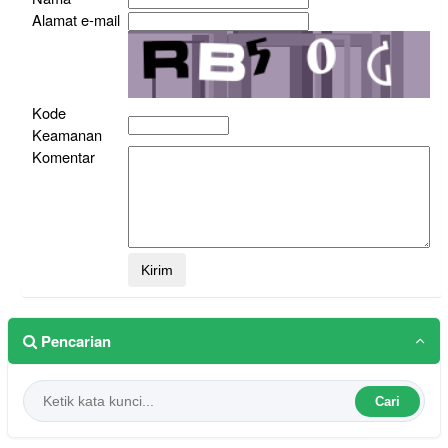
Alamat e-mail
Kode
Keamanan
Komentar
Pencarian
Cari