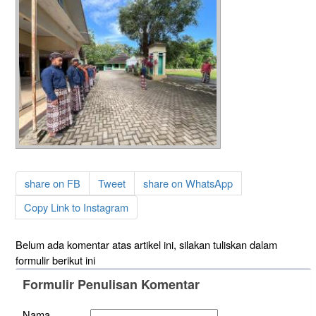
share on FB
Tweet
share on WhatsApp
Copy Link to Instagram
Belum ada komentar atas artikel ini, silakan tuliskan dalam
formulir berikut ini
Formulir Penulisan Komentar
Nama