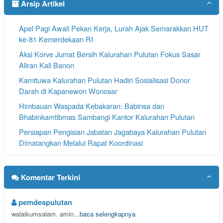
Arsip Artikel
Apel Pagi Awali Pekan Kerja, Lurah Ajak Semarakkan HUT
ke-81 Kemerdekaan RI
Aksi Korve Jumat Bersih Kalurahan Pulutan Fokus Sasar
Aliran Kali Banon
Kamituwa Kalurahan Pulutan Hadiri Sosialisasi Donor
Darah di Kapanewon Wonosar
Himbauan Waspada Kebakaran: Babinsa dan
Bhabinkamtibmas Sambangi Kantor Kalurahan Pulutan
Persiapan Pengisian Jabatan Jagabaya Kalurahan Pulutan
Dimatangkan Melalui Rapat Koordinasi
Rakor Pamong Kalurahan Pulutan Bahas Tindak Lanjut
Persiapan Agenda Srategis Kalurahan.
Komentar Terkini
Apel Senin Pagi Pamong Kalurahan Pulutan
pemdespulutan
walaikumsalam. amin...
baca selengkapnya